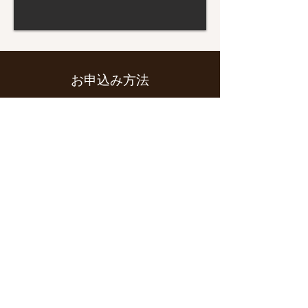
お申込み方法
こちらの公演は、開催済みです
公演依頼はこちらから
この作品についてもっと知る
公演一覧に戻る