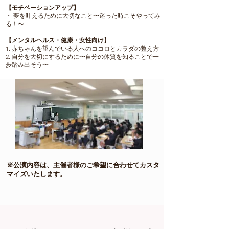
【モチベーションアップ】
・ 夢を叶えるために大切なこと〜迷った時こそやってみ
る！〜​
【メンタルヘルス・健康・女性向け】
1. 赤ちゃんを望んでいる人へのココロとカラダの整え方
2. 自分を大切にするために〜自分の体質を知ることで一
歩踏み出そう〜
​※公演内容は、主催者様のご希望に合わせてカスタ
マイズいたします。