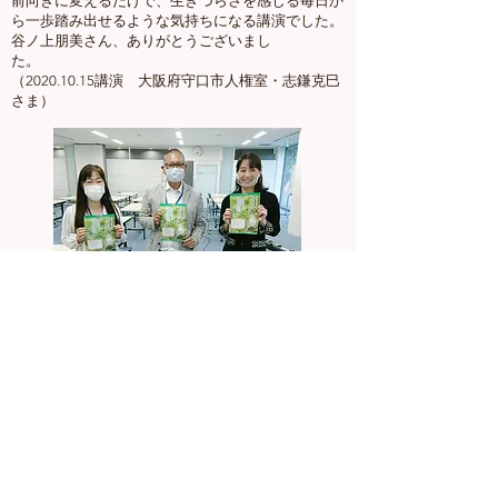
前向きに変えるだけで、生きづらさを感じる毎日か
ら一歩踏み出せるような気持ちになる講演でした。
谷ノ上朋美さん、ありがとうございまし
た。
（2020.10.15講演 大阪府守口市人権室・志鎌克巳
さま）
失敗してはならない、常に前向きでないといけな
い、それが実践できない自分はダメ人間、そうした
プレッシャーから生きづらさを感じている生徒も少
なくないと思います。「一つや二つ、できないこと
があって当たり前。そんな自分を愛おしく思お
う！」