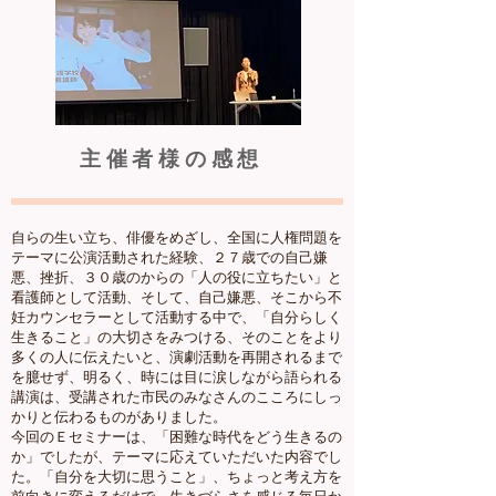
主催者様の感想
自らの生い立ち、俳優をめざし、全国に人権問題を
テーマに公演活動された経験、２７歳での自己嫌
悪、挫折、３０歳のからの「人の役に立ちたい」と
看護師として活動、そして、自己嫌悪、そこから不
妊カウンセラーとして活動する中で、「自分らしく
生きること」の大切さをみつける、そのことをより
多くの人に伝えたいと、演劇活動を再開されるまで
を臆せず、明るく、時には目に涙しながら語られる
講演は、受講された市民のみなさんのこころにしっ
かりと伝わるものがありました。
今回のＥセミナーは、「困難な時代をどう生きるの
か」でしたが、テーマに応えていただいた内容でし
た。「自分を大切に思うこと」、ちょっと考え方を