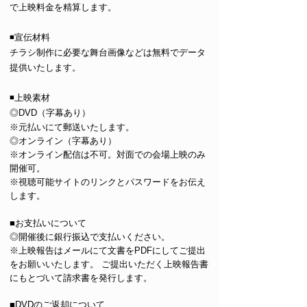
で上映料金を精算します。
◾️宣伝材料
チラシ制作に必要な舞台画像などは無料でデータ
提供いたします。
◾️上映素材
◎DVD（字幕あり）
※元払いにて郵送いたします。
◎オンライン（字幕あり）
※オンライン配信は不可。対面での会場上映のみ
開催可。
※視聴可能サイトのリンクとパスワードをお伝え
します。
■お支払いについて
◎開催後に銀行振込で支払いください。
※上映報告はメールにて文書をPDFにしてご提出
をお願いいたします。 ご提出いただく上映報告書
にもとづいて請求書を発行します。
■DVDのご返却について