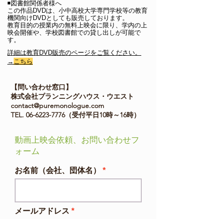
◾️図書館関係者様へ
この作品DVDは、小中高校大学専門学校等の教育
機関向けDVDとしても販売しております。
教育目的の授業内の無料上映会に限り、学内の上
映会開催や、学校図書館での貸し出しが可能で
す。
詳細は教育DVD販売のページをご覧ください。
→
こちら
【問い合わせ窓口】
株式会社プランニングハウス・ウエスト
contact@puremonologue.com
TEL.
06-6223-7776
（受付平日10時～16時）
動画上映会依頼、お問い合わせフ
ォーム
お名前（会社、団体名）
メールアドレス