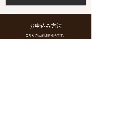
お申込み方法
こちらの公演は開催済です。
公演依頼はこちらから
この作品についてもっと知る
公演一覧に戻る
お問い合わせ