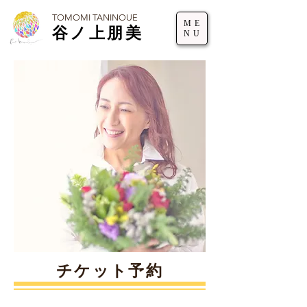
TOMOMI TANINOUE
ME
谷ノ上朋美
NU
チケット予約