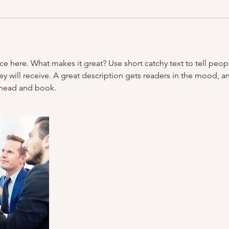
ce here. What makes it great? Use short catchy text to tell peop
ey will receive. A great description gets readers in the mood,
ahead and book.