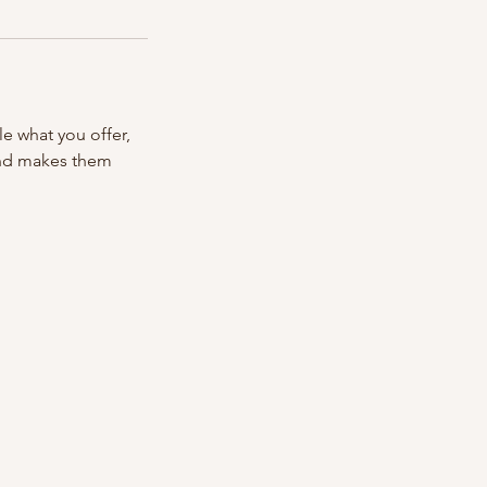
le what you offer,
 and makes them