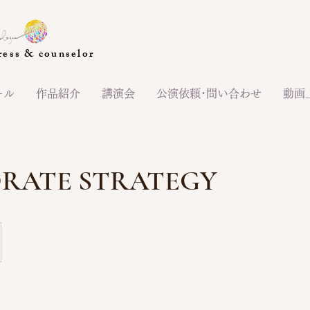
s & counselor
ール
作品紹介
講演会
公演依頼･問い合わせ
動画
RATE STRATEGY